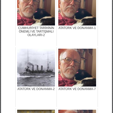
CUMHURİYET TARİHİNİN
ATATÜRK VE DONANMA-1
ÖNEMLİ VE TARTIŞMALI
OLAYLARI-2
ATATÜRK VE DONANMA-2
ATATÜRK VE DONANMA-7