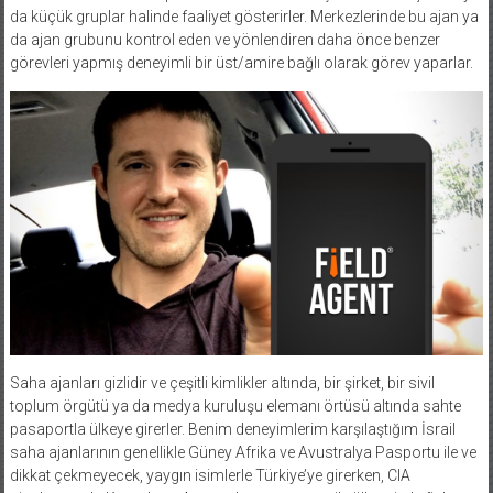
da küçük gruplar halinde faaliyet gösterirler. Merkezlerinde bu ajan ya
da ajan grubunu kontrol eden ve yönlendiren daha önce benzer
görevleri yapmış deneyimli bir üst/amire bağlı olarak görev yaparlar.
Saha ajanları gizlidir ve çeşitli kimlikler altında, bir şirket, bir sivil
toplum örgütü ya da medya kuruluşu elemanı örtüsü altında sahte
pasaportla ülkeye girerler. Benim deneyimlerim karşılaştığım İsrail
saha ajanlarının genellikle Güney Afrika ve Avustralya Pasportu ile ve
dikkat çekmeyecek, yaygın isimlerle Türkiye’ye girerken, CIA