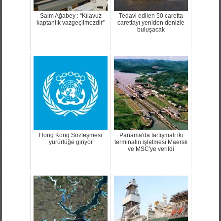
Saim Ağabey : “Kılavuz
Tedavi edilen 50 caretta
kaptanlık vazgeçilmezdir”
carettayı yeniden denizle
buluşacak
Hong Kong Sözleşmesi
Panama'da tartışmalı iki
yürürlüğe giriyor
terminalin işletmesi Maersk
ve MSC'ye verildi