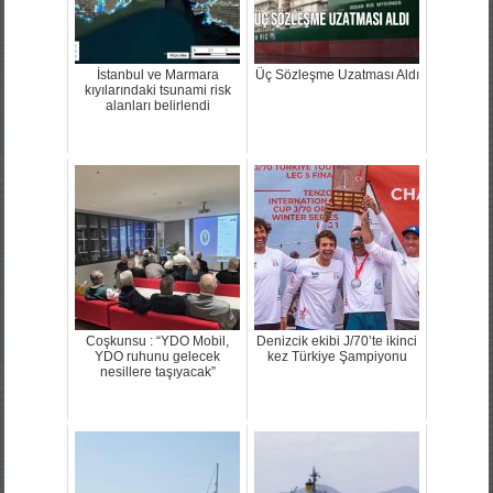
İstanbul ve Marmara
Üç Sözleşme Uzatması Aldı
kıyılarındaki tsunami risk
alanları belirlendi
Coşkunsu : “YDO Mobil,
Denizcik ekibi J/70’te ikinci
YDO ruhunu gelecek
kez Türkiye Şampiyonu
nesillere taşıyacak”