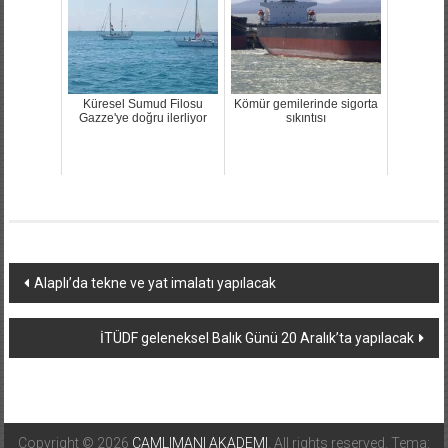
Küresel Sumud Filosu
Kömür gemilerinde sigorta
Gazze'ye doğru ilerliyor
sıkıntısı
Yazı
Alaplı’da tekne ve yat imalatı yapılacak
dolaşımı
İTÜDF geleneksel Balık Günü 20 Aralık’ta yapılacak
Copyright © 2026
CAMLIMANI AKADEMI
. All rights reserved. Tema: