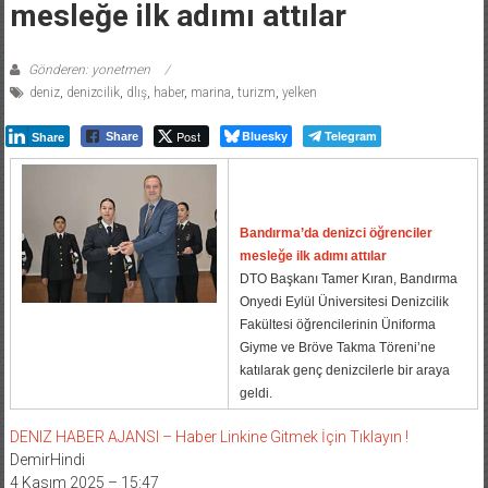
mesleğe ilk adımı attılar
Gönderen: yonetmen
deniz
,
denizcilik
,
dlış
,
haber
,
marina
,
turizm
,
yelken
Post
Bluesky
Telegram
Share
Share
Bandırma’da denizci öğrenciler
mesleğe ilk adımı attılar
DTO Başkanı Tamer Kıran, Bandırma
Onyedi Eylül Üniversitesi Denizcilik
Fakültesi öğrencilerinin Üniforma
Giyme ve Bröve Takma Töreni’ne
katılarak genç denizcilerle bir araya
geldi.
DENIZ HABER AJANSI – Haber Linkine Gitmek İçin Tıklayın !
DemirHindi
4 Kasım 2025 – 15:47