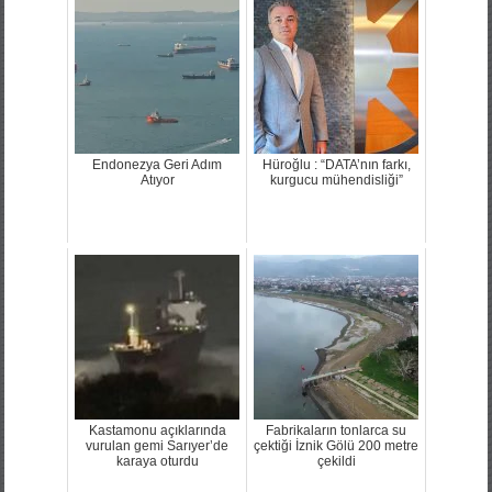
Endonezya Geri Adım
Hüroğlu : “DATA’nın farkı,
Atıyor
kurgucu mühendisliği”
Kastamonu açıklarında
Fabrikaların tonlarca su
vurulan gemi Sarıyer’de
çektiği İznik Gölü 200 metre
karaya oturdu
çekildi