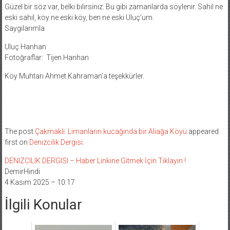
Güzel bir söz var, belki bilirsiniz. Bu gibi zamanlarda söylenir. Sahil ne
eski sahil, köy ne eski köy, ben ne eski Uluç’um.
Saygılarımla
Uluç Hanhan
Fotoğraflar: Tijen Hanhan
Köy Muhtarı Ahmet Kahraman’a teşekkürler.
The post
Çakmaklı: Limanların kucağında bir Aliağa Köyü
appeared
first on
Denizcilik Dergisi
.
DENIZCILIK DERGISI – Haber Linkine Gitmek İçin Tıklayın !
DemirHindi
4 Kasım 2025 – 10:17
İlgili Konular