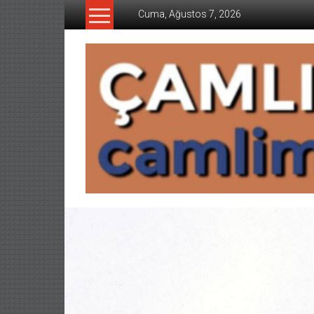
İçeriğe
Cuma, Ağustos 7, 2026
geç
CAMLIMANI
AKADEMI