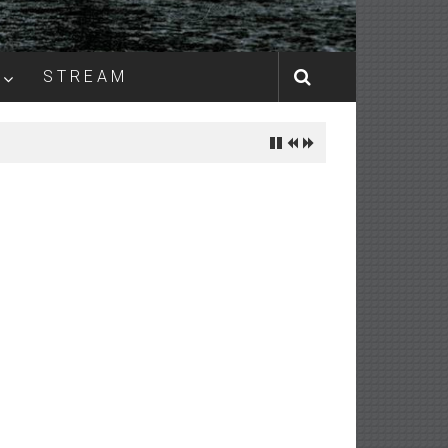
S T R E A M