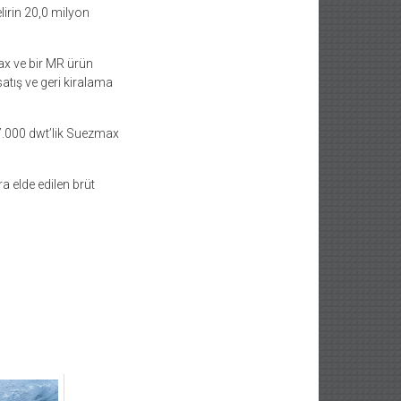
lirin 20,0 milyon
max ve bir MR ürün
atış ve geri kiralama
57.000 dwt’lik Suezmax
a elde edilen brüt