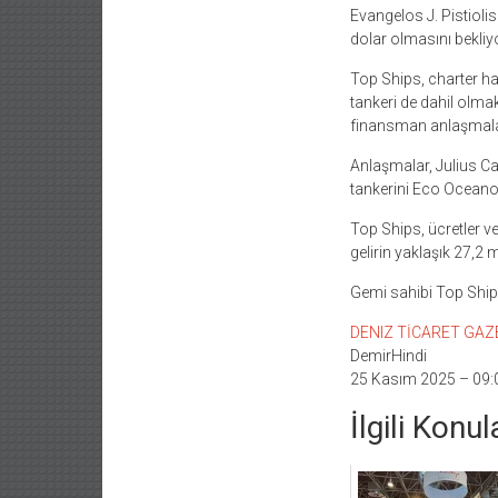
Evangelos J. Pistiolis
dolar olmasını bekliyo
Top Ships, charter hab
tankeri de dahil olmak
finansman anlaşmalar
Anlaşmalar, Julius Ca
tankerini Eco Oceano’
Top Ships, ücretler v
gelirin yaklaşık 27,2 m
Gemi sahibi Top Ship
DENIZ TİCARET GAZETE
DemirHindi
25 Kasım 2025 – 09:
İlgili Konul