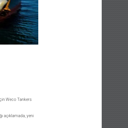
 için Weco Tankers
ı açıklamada, yeni