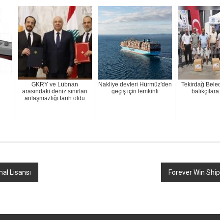
GKRY ve Lübnan
Nakliye devleri Hürmüz'den
Tekirdağ Bele
arasındaki deniz sınırları
geçiş için temkinli
balıkçılar
anlaşmazlığı tarih oldu
al Lisansı
Forever Win Ship