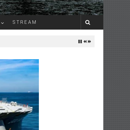
S T R E A M