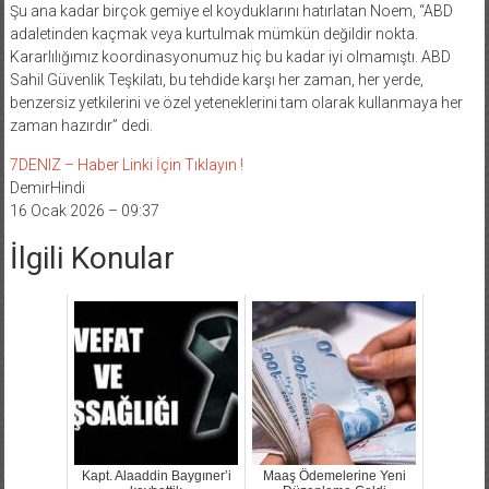
adaletinden kaçmak veya kurtulmak mümkün değildir nokta.
Kararlılığımız koordinasyonumuz hiç bu kadar iyi olmamıştı. ABD
Sahil Güvenlik Teşkilatı, bu tehdide karşı her zaman, her yerde,
benzersiz yetkilerini ve özel yeteneklerini tam olarak kullanmaya her
zaman hazırdır” dedi.
7DENIZ – Haber Linki İçin Tıklayın !
DemirHindi
16 Ocak 2026 – 09:37
İlgili Konular
Kapt. Alaaddin Baygıner’i
Maaş Ödemelerine Yeni
kaybettik
Düzenleme Geldi