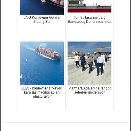
LNG Konteyner Gemisi
Tomay tasarımı barc
Sipariş Etti
Bangladeş Donanması’nda
Büyük konteyner şirketleri
Marmara Adaları’na feribot
kara taşımacılığı ağları
seferleri güçleniyor
oluşturuyor