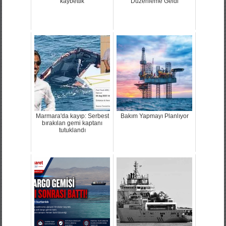
Marmara'da kayıp: Serbest
Bakım Yapmayı Planlıyor
bırakılan gemi kaptanı
tutuklandı