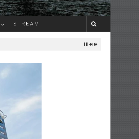
S T R E A M