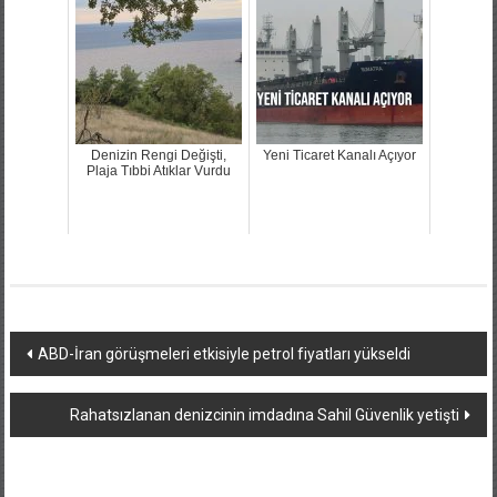
Denizin Rengi Değişti,
Yeni Ticaret Kanalı Açıyor
Plaja Tıbbi Atıklar Vurdu
Yazı
ABD-İran görüşmeleri etkisiyle petrol fiyatları yükseldi
dolaşımı
Rahatsızlanan denizcinin imdadına Sahil Güvenlik yetişti