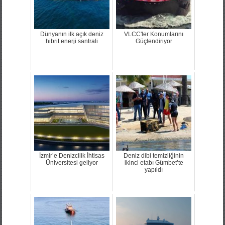
Dünyanın ilk açık deniz
VLCC'ler Konumlarını
hibrit enerji santrali
Güçlendiriyor
İzmir’e Denizcilik İhtisas
Deniz dibi temizliğinin
Üniversitesi geliyor
ikinci etabı Gümbet’te
yapıldı