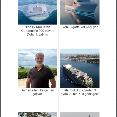
Birleşik Krallık’tan
Yeni Sigorta Yolu Açılıyor
Karadeniz’e 200 milyon
Dolarlık yatırım
Hamside tehlike çanları
İstanbul Boğazı'ndan 9
çalıyor
ayda 29 bin 710 gemi geçti