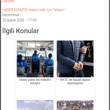
Denizde
.
HABER DENIZDE Haber Linki İçin Tıklayın !
DemirHindi
25 Şubat 2026 – 17:42
İlgili Konular
Deniz polisi İnci kefalini
KKTC’de kaçak sigara
koruyor
operasyonu