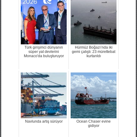
Türk girişimci dünyanın
Hürmüz Boğazı’nda iki
süper yat devlerini
gemi çatıştı: 23 mürettebat
Monaco'da buluşturuyor
kurtarıldı
Navlunda artış sürüyor
Ocean Chaser evine
gidiyor