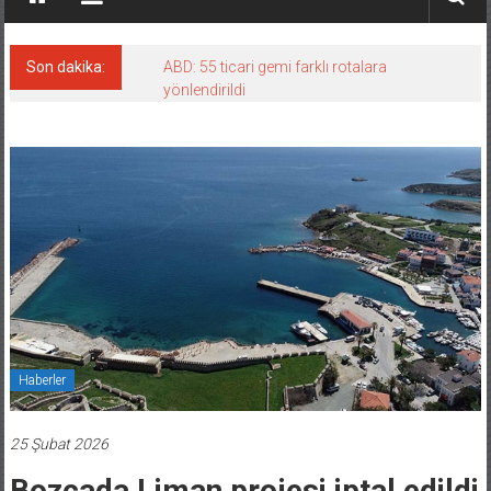
Son dakika:
ABD: 55 ticari gemi farklı rotalara
yönlendirildi
Haberler
25 Şubat 2026
Bozcada Liman projesi iptal edildi