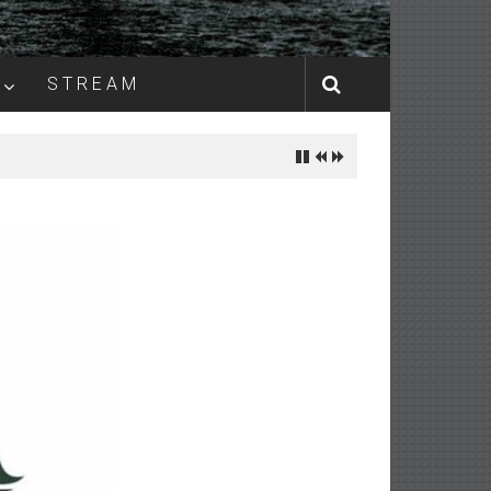
S T R E A M