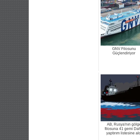
GNV Filosunu
Güçlendiriyor
AB, Rusya'nın gölg
filosuna 41 gemi Da
yaptırım listesine al