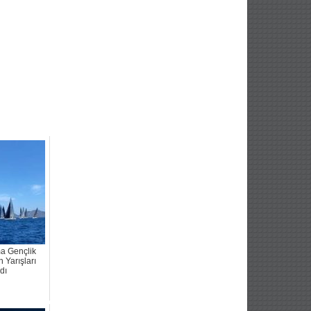
ma Gençlik
 Yarışları
dı