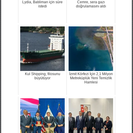
Lydia, Batıliman için süre
Cemre, sera gazı
istedi
doğrulamasını aldı
Kul Shipping, filosunu
İzmit Körfezi İçin 2,1 Milyon
büyütüyor
Metreküplük Yeni Temizlik
Hamlesi