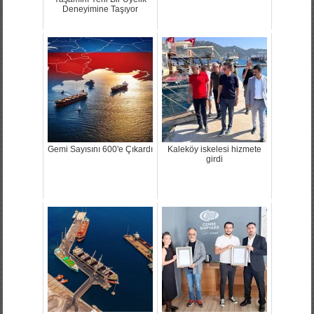
Deneyimine Taşıyor
Gemi Sayısını 600'e Çıkardı
Kaleköy iskelesi hizmete
girdi