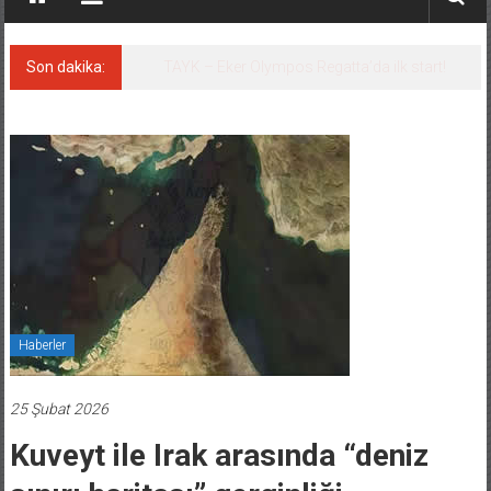
Son dakika:
İstanbul ve Çanakkale: 6 ayda 40.000 gemi
Haberler
25 Şubat 2026
Kuveyt ile Irak arasında “deniz