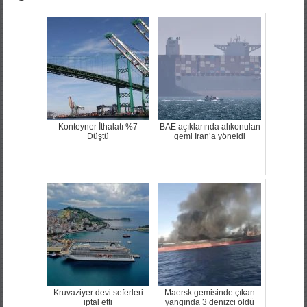
Konteyner İthalatı %7
BAE açıklarında alıkonulan
Düştü
gemi İran’a yöneldi
Kruvaziyer devi seferleri
Maersk gemisinde çıkan
iptal etti
yangında 3 denizci öldü