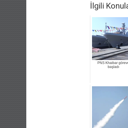
İlgili Konul
PNS Khaibar görev
başladı