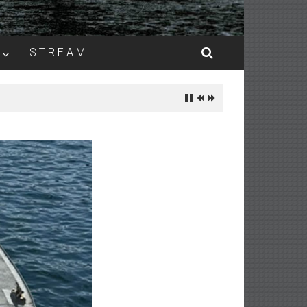
S T R E A M