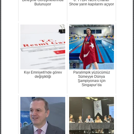
Bulunuyor
Show yarın kapılarını açıyor
Kıyı Emniyeti'nde görev
Paralimpik yüzücümüz
değişikliği
Sümeyye Dünya
Şampiyonası için
Singapur’da