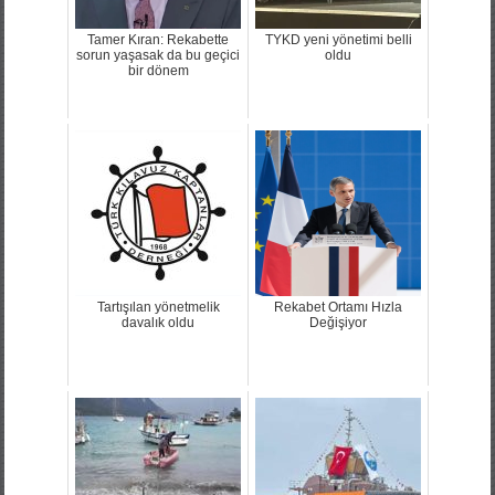
Tamer Kıran: Rekabette
TYKD yeni yönetimi belli
sorun yaşasak da bu geçici
oldu
bir dönem
Tartışılan yönetmelik
Rekabet Ortamı Hızla
davalık oldu
Değişiyor