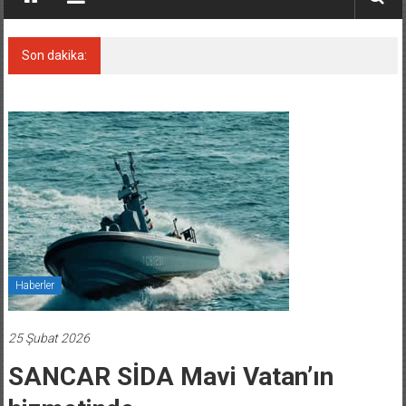
Son dakika:
Yunan gemisine dron saldırısı: bir ölü
Haberler
25 Şubat 2026
SANCAR SİDA Mavi Vatan’ın