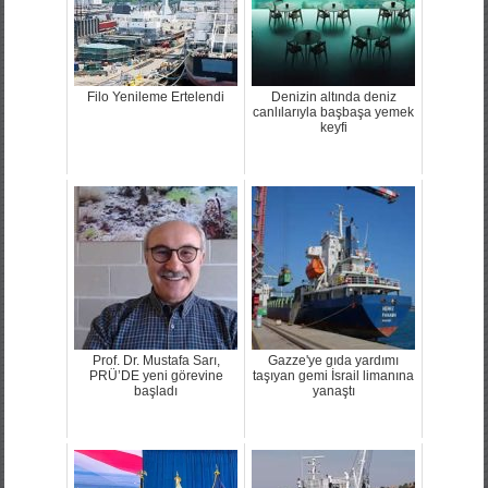
Filo Yenileme Ertelendi
Denizin altında deniz
canlılarıyla başbaşa yemek
keyfi
Prof. Dr. Mustafa Sarı,
Gazze'ye gıda yardımı
PRÜ’DE yeni görevine
taşıyan gemi İsrail limanına
başladı
yanaştı