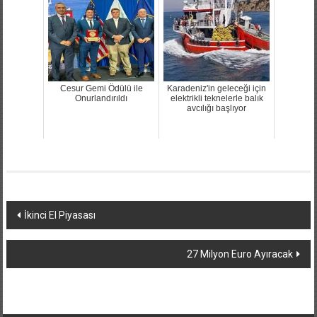
Cesur Gemi Ödülü ile
Karadeniz'in geleceği için
Onurlandırıldı
elektrikli teknelerle balık
avcılığı başlıyor
Yazı
İkinci El Piyasası
dolaşımı
27 Milyon Euro Ayıracak