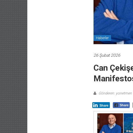
Haberler
26 Şubat 2026
Can Çekişe
Manifesto
Gönderen: yonetmen
Share
Share