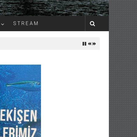
S T R E A M