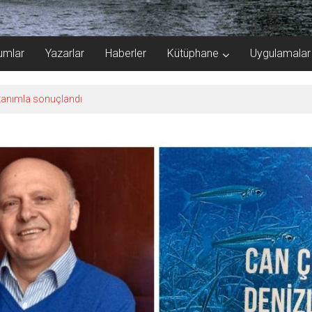
umlar
Yazarlar
Haberler
Kütüphane
Uygulamalar
kazanımla sonuçlandı