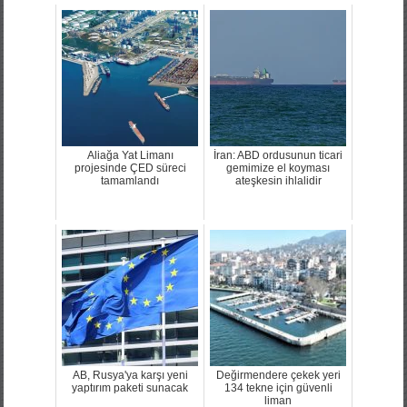
Aliağa Yat Limanı
İran: ABD ordusunun ticari
projesinde ÇED süreci
gemimize el koyması
tamamlandı
ateşkesin ihlalidir
AB, Rusya'ya karşı yeni
Değirmendere çekek yeri
yaptırım paketi sunacak
134 tekne için güvenli
liman