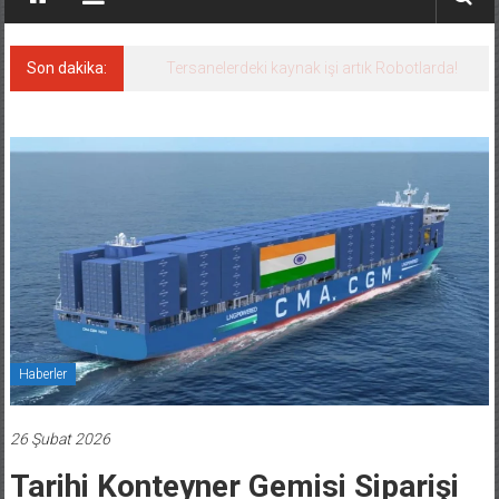
Son dakika:
Tersanelerdeki kaynak işi artık Robotlarda!
Haberler
26 Şubat 2026
Tarihi Konteyner Gemisi Siparişi