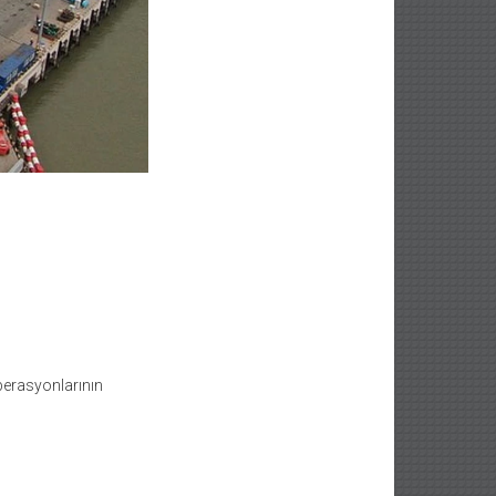
operasyonlarının