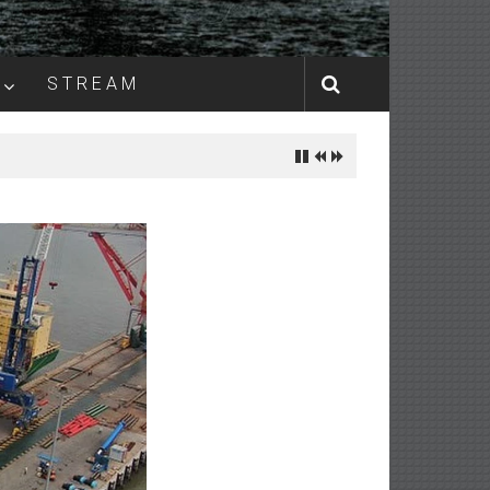
S T R E A M