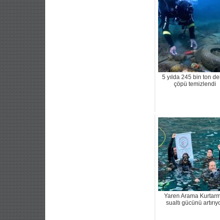
5 yılda 245 bin ton de
çöpü temizlendi
Yaren Arama Kurtarm
sualtı gücünü artırıy