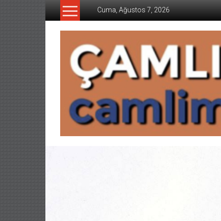
İçeriğe
Cuma, Ağustos 7, 2026
geç
CAMLIMANI
AKADEMI