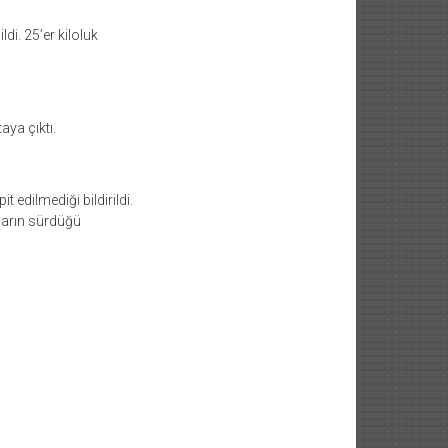
di. 25’er kiloluk
aya çıktı.
 edilmediği bildirildi.
aların sürdüğü