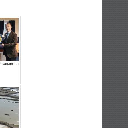
’yı tamamladı