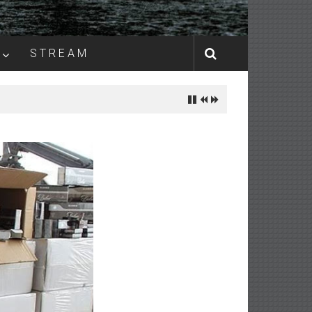
S T R E A M