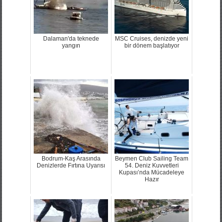
Dalaman'da teknede
MSC Cruises, denizde yeni
yangın
bir dönem başlatıyor
Bodrum-Kaş Arasında
Beymen Club Sailing Team
Denizlerde Fırtına Uyarısı
54. Deniz Kuvvetleri
Kupası’nda Mücadeleye
Hazır