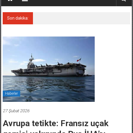
Son dakika:
Yunan gemisine dron saldırısı: bir ölü
Haberler
27 Şubat 2026
Avrupa tetikte: Fransız uçak