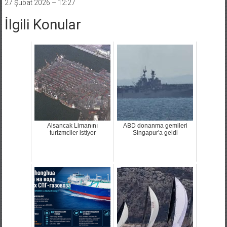
27 Şubat 2026 – 12:27
İlgili Konular
Alsancak Limanını
ABD donanma gemileri
turizmciler istiyor
Singapur'a geldi