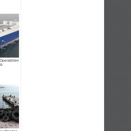
Operatörleri
tı