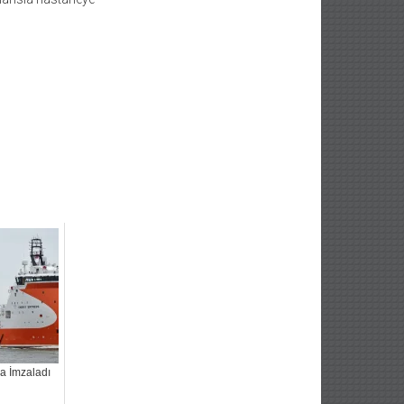
 İmzaladı