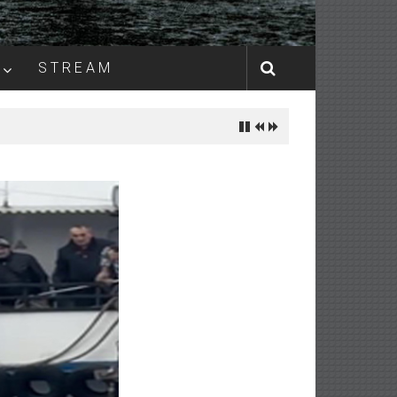
S T R E A M