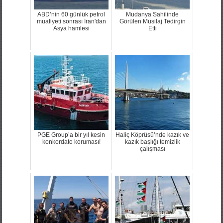
ABD’nin 60 günlük petrol
Mudanya Sahilinde
muafiyeti sonrası İran'dan
Görülen Müsilaj Tedirgin
Asya hamlesi
Etti
PGE Group’a bir yıl kesin
Haliç Köprüsü’nde kazık ve
konkordato koruması!
kazık başlığı temizlik
çalışması