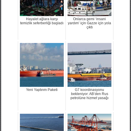
Hayalet ağlara karşı
Onlarca gemi ‘insani
temizlik seferberliği başladı
yardım’ için Gazze için yola
çıktı
Yeni Yaptırım Paketi
G7 koordinasyonu
bekleniyor: AB’den Rus
petrolüne hizmet yasağı