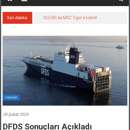
Son dakika:
SOCAR da MSC Tiger’a katıldı!
Haberler
28 Şubat 2026
DFDS Sonuçları Açıkladı