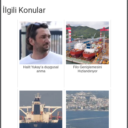
İlgili Konular
Halit Yukay’a duygusal
Filo Genişlemesini
anma
Hızlandırıyor