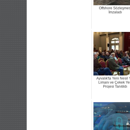
Offshore Sözleşmes
İmzaladı
Ayvalık'ta Yeni Nesil 
Limanı ve Çekek Ye
Projesi Tanıtıldı