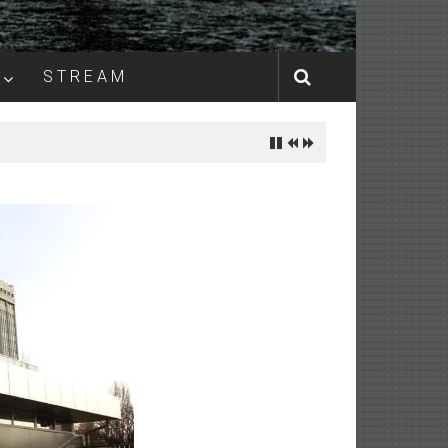
S T R E A M