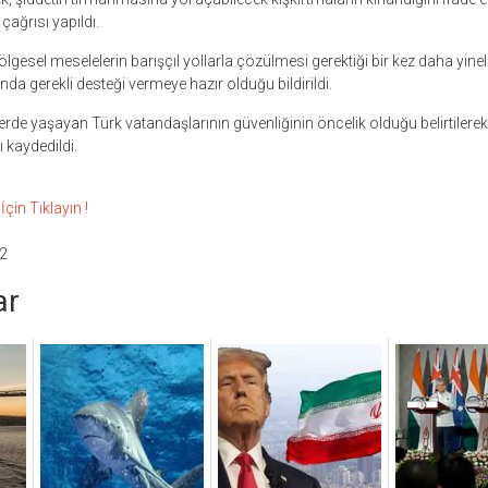
çağrısı yapıldı.
gesel meselelerin barışçıl yollarla çözülmesi gerektiği bir kez daha yinel
a gerekli desteği vermeye hazır olduğu bildirildi.
elerde yaşayan Türk vatandaşlarının güvenliğinin öncelik olduğu belirtilere
ı kaydedildi.
çin Tıklayın !
2
ar