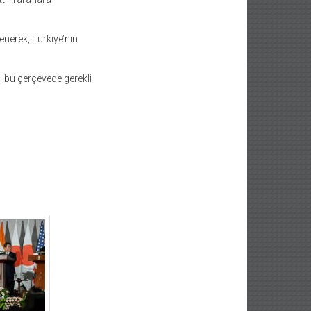
enerek, Türkiye’nin
k, bu çerçevede gerekli