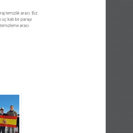
j temizlik aracı. Biz
üç katı bir parayı
 temizleme aracı