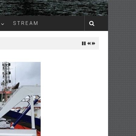
S T R E A M