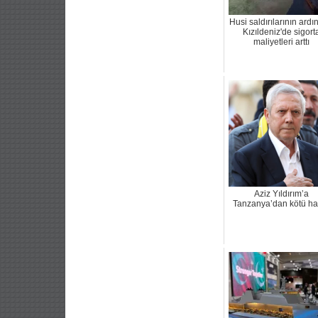
Husi saldırılarının ard
Kızıldeniz'de sigort
maliyetleri arttı
Aziz Yıldırım’a
Tanzanya’dan kötü ha