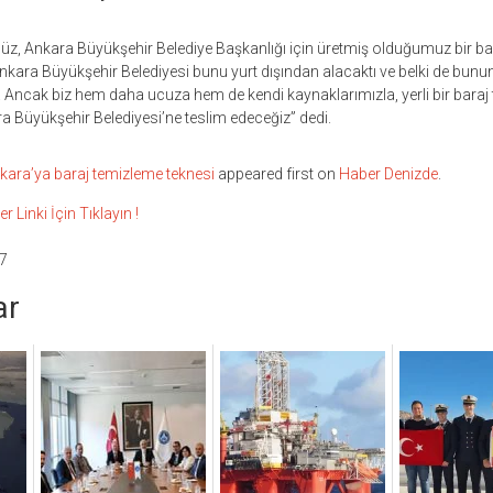
, Ankara Büyükşehir Belediye Başkanlığı için üretmiş olduğumuz bir bara
ra Büyükşehir Belediyesi bunu yurt dışından alacaktı ve belki de bunun 
. Ancak biz hem daha ucuza hem de kendi kaynaklarımızla, yerli bir baraj
ra Büyükşehir Belediyesi’ne teslim edeceğiz” dedi.
nkara’ya baraj temizleme teknesi
appeared first on
Haber Denizde
.
inki İçin Tıklayın !
7
ar