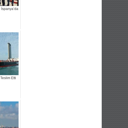
r İspanya’da
Teslim Etti