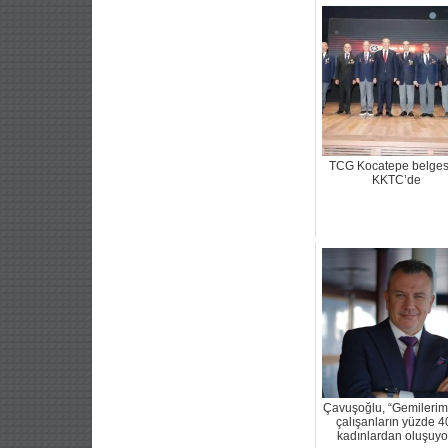
TCG Kocatepe belgese
KKTC’de
Çavuşoğlu, “Gemilerim
çalışanların yüzde 40
kadınlardan oluşuyo