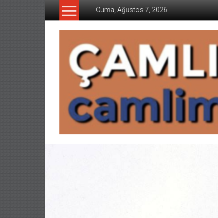
İçeriğe
Cuma, Ağustos 7, 2026
geç
CAMLIMANI
AKADEMI