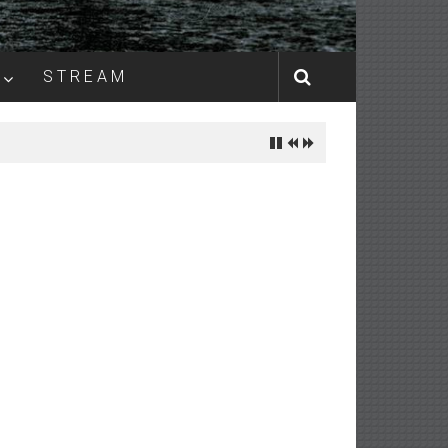
S T R E A M