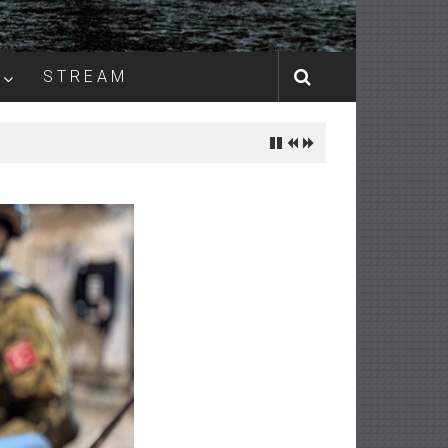
S T R E A M