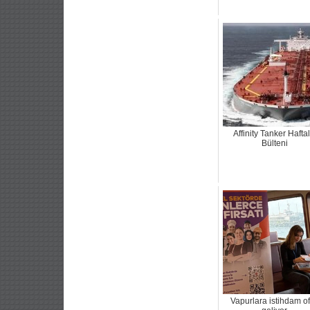
Affinity Tanker Haftal
Bülteni
Vapurlara istihdam of