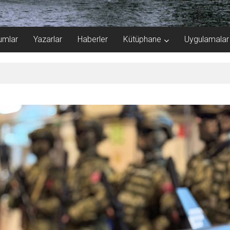
umlar
Yazarlar
Haberler
Kütüphane
Uygulamalar
a 40.000 gemi