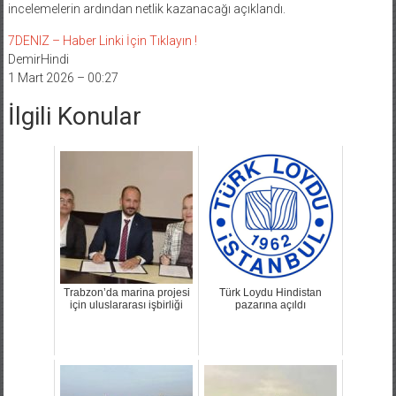
incelemelerin ardından netlik kazanacağı açıklandı.
7DENIZ – Haber Linki İçin Tıklayın !
DemirHindi
1 Mart 2026 – 00:27
İlgili Konular
Trabzon’da marina projesi
Türk Loydu Hindistan
için uluslararası işbirliği
pazarına açıldı