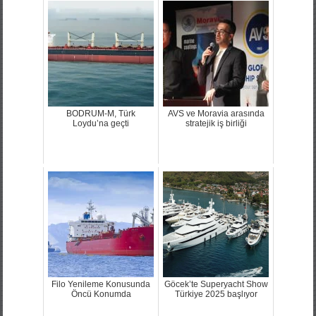
BODRUM-M, Türk
AVS ve Moravia arasında
Loydu’na geçti
stratejik iş birliği
Filo Yenileme Konusunda
Göcek’te Superyacht Show
Öncü Konumda
Türkiye 2025 başlıyor