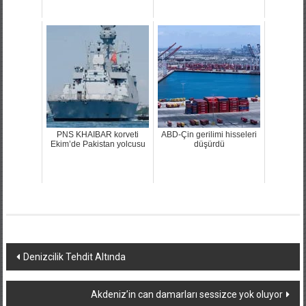
PNS KHAIBAR korveti
ABD-Çin gerilimi hisseleri
Ekim’de Pakistan yolcusu
düşürdü
Yazı
Denizcilik Tehdit Altında
dolaşımı
Akdeniz’in can damarları sessizce yok oluyor