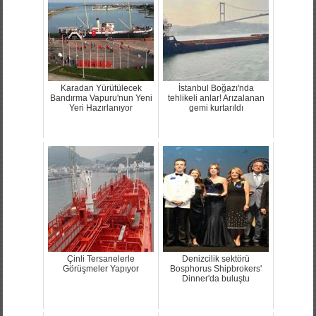
Karadan Yürütülecek
İstanbul Boğazı'nda
Bandırma Vapuru'nun Yeni
tehlikeli anlar! Arızalanan
Yeri Hazırlanıyor
gemi kurtarıldı
Çinli Tersanelerle
Denizcilik sektörü
Görüşmeler Yapıyor
Bosphorus Shipbrokers'
Dinner'da buluştu