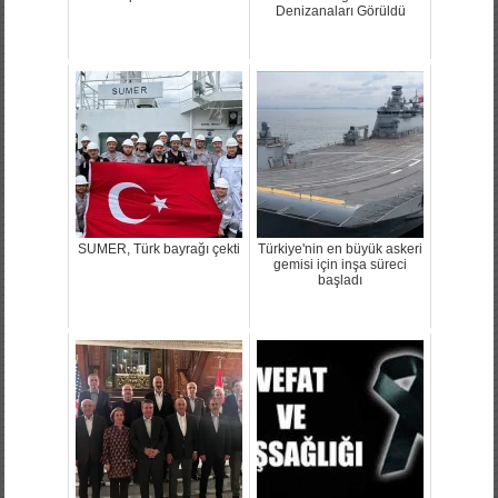
Denizanaları Görüldü
SUMER, Türk bayrağı çekti
Türkiye'nin en büyük askeri
gemisi için inşa süreci
başladı