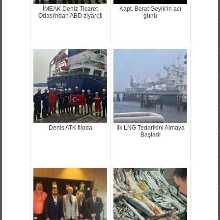
İMEAK Deniz Ticaret
Kapt. Berat Geyik’in acı
Odası'ndan ABD ziyareti
günü
Denis ATK filoda
İlk LNG Tedarikini Almaya
Başladı