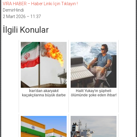
VIRA HABER – Haber Linki İçin Tıklayın !
DemirHindi
2 Mart 2026 – 11:37
İlgili Konular
İran'dan akaryakıt
Halit Yukay'ın şüpheli
kaçakçılarına büyük darbe
ölümünde şoke eden ihbar!