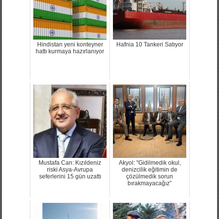
Hindistan yeni konteyner
Hafnia 10 Tankeri Satıyor
hattı kurmaya hazırlanıyor
Mustafa Can: Kızıldeniz
Akyol: "Gidilmedik okul,
riski Asya-Avrupa
denizcilik eğitimin de
seferlerini 15 gün uzattı
çözülmedik sorun
bırakmayacağız”