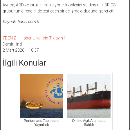
Ayrıca, ABD ve İsrail’in İran’a yönelik önleyici saldırısının, BRICS+
grubunun direncini de test eden bir gelişme olduğuna işaret etti.
Kaynak: harici.com.tr
7DENIZ – Haber Linki İçin Tıklayın !
DemirHindi
2 Mart 2026 – 18:37
İlgili Konular
Performans Tablosunu
Online Açık Artırmada
Yayınladı
Satıldı