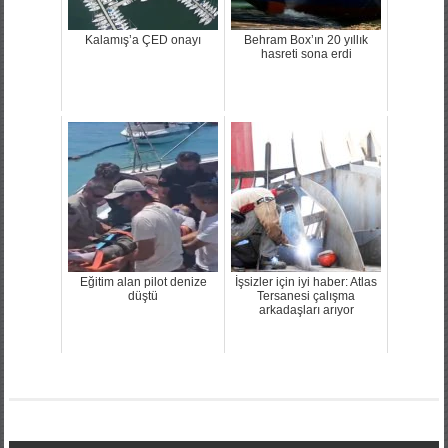
Kalamış’a ÇED onayı
Behram Box’ın 20 yıllık
hasreti sona erdi
Eğitim alan pilot denize
İşsizler için iyi haber: Atlas
düştü
Tersanesi çalışma
arkadaşları arıyor