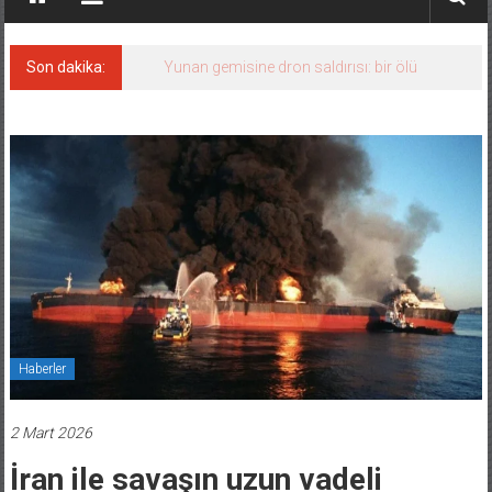
Son dakika:
Yunan gemisine dron saldırısı: bir ölü
Haberler
2 Mart 2026
İran ile savaşın uzun vadeli