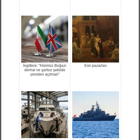
İngiltere: "Hürmüz Boğazı
Esir pazarları
derhal ve şartsız şekilde
yeniden açılmalı"