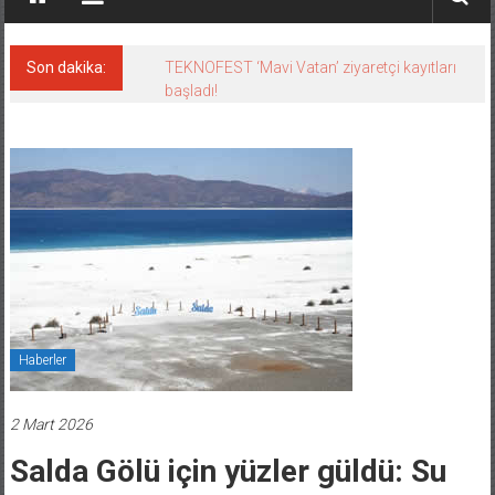
Son dakika:
TEKNOFEST ‘Mavi Vatan’ ziyaretçi kayıtları
başladı!
Haberler
2 Mart 2026
Salda Gölü için yüzler güldü: Su