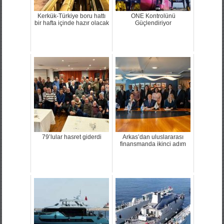
Kerkük-Türkiye boru hattı
ONE Kontrolünü
bir hafta içinde hazır olacak
Güçlendiriyor
79’lular hasret giderdi
Arkas’dan uluslararası
finansmanda ikinci adım