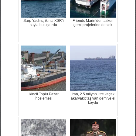
Sarp Yachts, ikinci XSR’i
Friends Marin’den askeri
suyla buluşturdu
gemi projelerine destek
İkincil Toplu Pazar
İran, 2.5 milyon litre kaçak
İncelemesi
akaryakıt taşıyan gemiye el
koydu