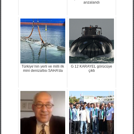
arızalandı
Türkiye’nin yerli ve milli ilk
G 12 KARAYEL görücüye
mini denizaltısı SAHA’da
çıktı