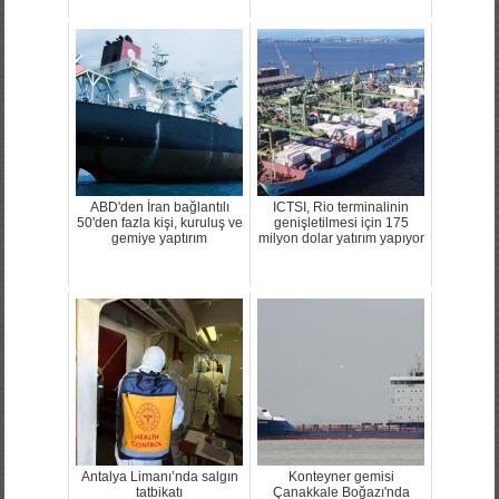
ABD'den İran bağlantılı
ICTSI, Rio terminalinin
50'den fazla kişi, kuruluş ve
genişletilmesi için 175
gemiye yaptırım
milyon dolar yatırım yapıyor
Antalya Limanı’nda salgın
Konteyner gemisi
tatbikatı
Çanakkale Boğazı'nda