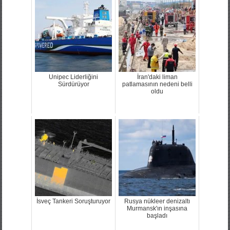
Unipec Liderliğini
İran'daki liman
Sürdürüyor
patlamasının nedeni belli
oldu
İsveç Tankeri Soruşturuyor
Rusya nükleer denizaltı
Murmansk'ın inşasına
başladı