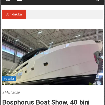
Son dakika:
Rusya’nın gizli filosu büyüyor!
Haberler
3 Mart 2026
Bosphorus Boat Show, 40 bini