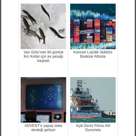
Van Gölü’nde 90 günlük
Küresel Lojistik Sektörü
İnci Kefali için av yasağı
Baskılar Altında
başladı
ADVENT’e yapay zeka
Açık Deniz Filosu Atıl
desteği geliyor
Durumda