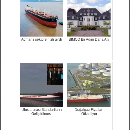
Aqmaris sektöre hızlı girdi
BIMCO Bir Adım Daha Attı
Uluslararası Standartların
Doğalgaz Fiyatları
Geliştirilmesi
Yükseliyor