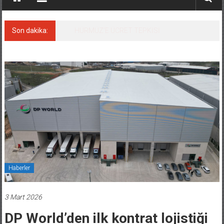
Son dakika:
HÜRMÜZ’E ÜCRET TEPKİSİ
Haberler
3 Mart 2026
DP World’den ilk kontrat lojistiği