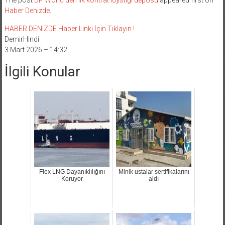
Haber Denizde
.
HABER DENIZDE Haber Linki İçin Tıklayın !
DemirHindi
3 Mart 2026 – 14:32
İlgili Konular
Flex LNG Dayanıklılığını
Minik ustalar sertifikalarını
Koruyor
aldı