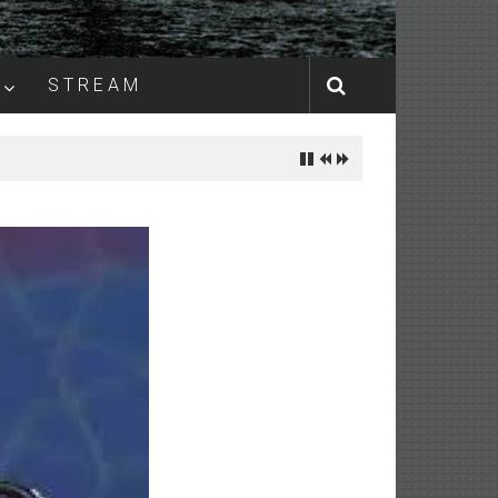
S T R E A M