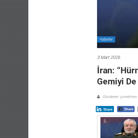
Haberler
3 Mart 2026
İran: “Hür
Gemiyi De 
Gönderen: yonetmen
Share
Share