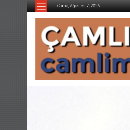
İçeriğe
Cuma, Ağustos 7, 2026
geç
CAMLIMANI
AKADEMI