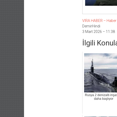
VIRA HABER – Haber Li
DemirHindi
3 Mart 2026 – 11:38
İlgili Konul
Rusya 2 denizaltı inşa
daha başlıyor