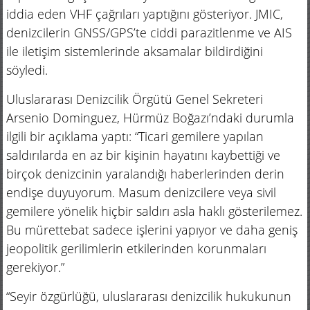
iddia eden VHF çağrıları yaptığını gösteriyor. JMIC,
denizcilerin GNSS/GPS’te ciddi parazitlenme ve AIS
ile iletişim sistemlerinde aksamalar bildirdiğini
söyledi.
Uluslararası Denizcilik Örgütü Genel Sekreteri
Arsenio Dominguez, Hürmüz Boğazı’ndaki durumla
ilgili bir açıklama yaptı: “Ticari gemilere yapılan
saldırılarda en az bir kişinin hayatını kaybettiği ve
birçok denizcinin yaralandığı haberlerinden derin
endişe duyuyorum. Masum denizcilere veya sivil
gemilere yönelik hiçbir saldırı asla haklı gösterilemez.
Bu mürettebat sadece işlerini yapıyor ve daha geniş
jeopolitik gerilimlerin etkilerinden korunmaları
gerekiyor.”
“Seyir özgürlüğü, uluslararası denizcilik hukukunun