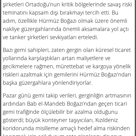
şirketleri Ortadoğu’nun kritik bölgelerinde savaş riski
teminatını kapsam dışı bırakmayı tercih etti. Bu
adım, özellikle Hürmüz Boğazı olmak üzere önemli
nakliye güzergahlarında önemli aksamalara yol açtı
ve tanker şirketleri sevkiyatları erteledi.
Bazı gemi sahipleri, zaten gergin olan küresel ticaret
yollarında karşılaştıkları artan maliyetlere ve
gecikmelere rağmen, mürettebat ve kargoya yönelik
riskleri azaltmak için gemilerini Hürmüz Boğazı’ndan
başka güzergahlara yönlendiriyorlar.
Pazar günü gemi takip verileri, gerginliğin artmasının
ardından Bab el-Mandeb Boğazı’ndan geçen ticari
gemi trafiğinde ölçülebilir bir azalma olduğunu
gösterdi; büyük konteyner taşıyıcıları, Kızıldeniz
koridorunda misilleme amaçlı hedef alma riskinden