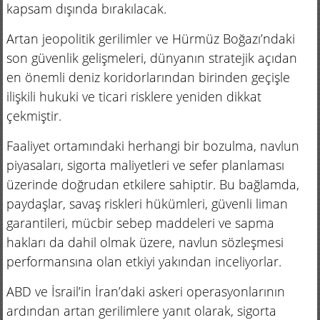
kapsam dışında bırakılacak.
Artan jeopolitik gerilimler ve Hürmüz Boğazı’ndaki
son güvenlik gelişmeleri, dünyanın stratejik açıdan
en önemli deniz koridorlarından birinden geçişle
ilişkili hukuki ve ticari risklere yeniden dikkat
çekmiştir.
Faaliyet ortamındaki herhangi bir bozulma, navlun
piyasaları, sigorta maliyetleri ve sefer planlaması
üzerinde doğrudan etkilere sahiptir. Bu bağlamda,
paydaşlar, savaş riskleri hükümleri, güvenli liman
garantileri, mücbir sebep maddeleri ve sapma
hakları da dahil olmak üzere, navlun sözleşmesi
performansına olan etkiyi yakından inceliyorlar.
ABD ve İsrail’in İran’daki askeri operasyonlarının
ardından artan gerilimlere yanıt olarak, sigorta