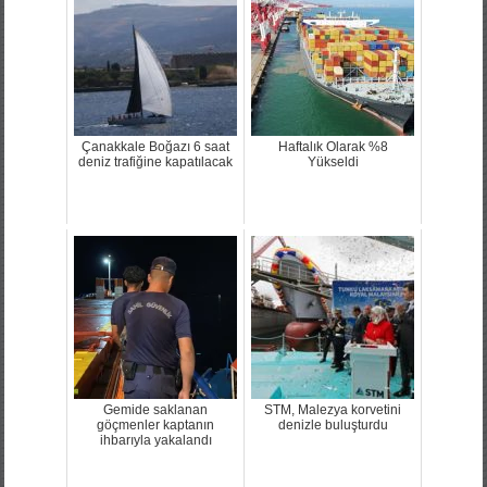
Çanakkale Boğazı 6 saat
Haftalık Olarak %8
deniz trafiğine kapatılacak
Yükseldi
Gemide saklanan
STM, Malezya korvetini
göçmenler kaptanın
denizle buluşturdu
ihbarıyla yakalandı