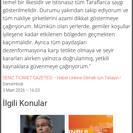
temel bir ilkesidir ve istisnasız tüm Taraflarca saygı
gösterilmelidir. Durumu yakından takip ediyorum ve
tüm nakliye şirketlerini azami dikkat göstermeye
çağırıyorum. Mümkün olan yerlerde, gemiler koşullar
iyileşene kadar etkilenen bölgeden geçmekten
kaçınmalıdır. Ayrıca tüm paydaşları
dezenformasyona karşı tetikte olmaya ve seyir
kararları alırken yalnızca doğrulanmış, yetkili
kaynaklara güvenmeye çağırıyorum.”
DENIZ TİCARET GAZETESİ – Haber Linkine Gitmek İçin Tıklayın !
DemirHindi
3 Mart 2026 – 16:03
İlgili Konular