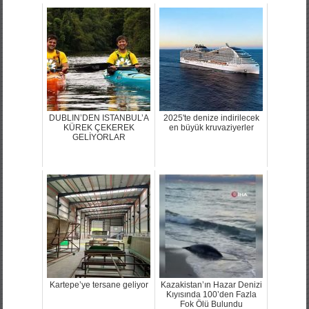
DUBLIN’DEN ISTANBUL’A
2025'te denize indirilecek
KÜREK ÇEKEREK
en büyük kruvaziyerler
GELİYORLAR
Kartepe’ye tersane geliyor
Kazakistan’ın Hazar Denizi
Kıyısında 100’den Fazla
Fok Ölü Bulundu