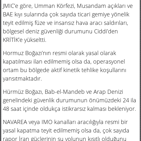
JMIC’e göre, Umman Körfezi, Musandam açıkları ve
BAE kıyı sularında çok sayıda ticari gemiye yönelik
teyit edilmiş füze ve insansız hava aracı saldırıları,
bölgesel deniz güvenliği durumunu Ciddi’den
KRİTİK’e yükseltti.
Hormuz Boğazı’nın resmi olarak yasal olarak
kapatılması ilan edilmemiş olsa da, operasyonel
ortam bu bölgede aktif kinetik tehlike koşullarını
yansıtmaktadır.
Hürmüz Boğazı, Bab-el-Mandeb ve Arap Denizi
genelindeki güvenlik durumunun önümüzdeki 24 ila
48 saat içinde oldukça istikrarsız kalması bekleniyor.
NAVAREA veya IMO kanalları aracılığıyla resmi bir
yasal kapatma teyit edilmemiş olsa da, çok sayıda
rapor İran güçlerinin su yolunun kısıtlı olduğunu