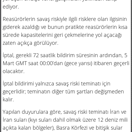
ediyor.
Reasürörlerin savaş riskiyle ilgili risklere olan ilgisinin
giderek azaldığı ve bunun pratikte reasürörlerin kısa
sürede kapasitelerini geri çekmelerine yol açacağı
zaten açıkça görülüyor.
İptal, gerekli 72 saatlik bildirim süresinin ardından, 5
Mart GMT saat 00:00’dan (gece yarısı) itibaren geçerli
olacaktır.
İptal bildirimi yalnızca savaş riski teminatı için
geçerlidir; teminatın diğer tüm şartları değişmeden
kalır.
Yapılan duyurulara göre, savaş riski teminatı İran ve
İran suları (kıyı suları dahil olmak üzere 12 deniz mili
açıkta kalan bölgeler), Basra Körfezi ve bitişik sular