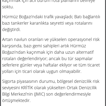
kaçınmak için acil durum rota planlarını devreye
soktu.
Hürmüz Boğazı’ndaki trafik yavaşladı; Batı bağlantılı
bazı tankerler karanlıkta seyretti veya rotalarını
değiştirdi.
Artan navlun oranları ve yükselen operasyonel risk
karşısında, bazı gemi sahipleri artık Hürmüz
Boğazı’ndan kaçınmak için daha uzun alternatif
rotaları değerlendiriyor; ancak bu tür sapmalar
seferlere günler veya haftalar ekliyor ve tüm ticaret
yolları için ticari olarak uygun olmayabilir.
Sigorta piyasasının durumu, bölgesel denizcilik risk
seviyesini KRİTİK olarak yükselten Ortak Denizcilik
Bilgi Merkezi’nin (JMIC) son değerlendirmesiyle
örtüşmektedir.