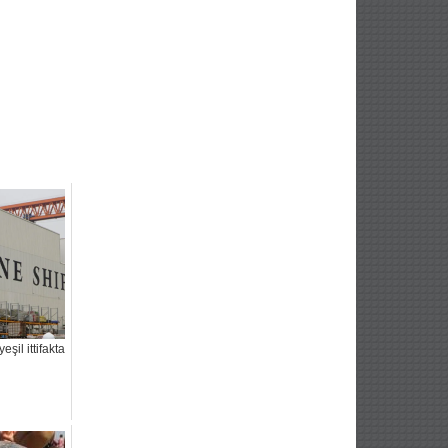
eşil ittifakta