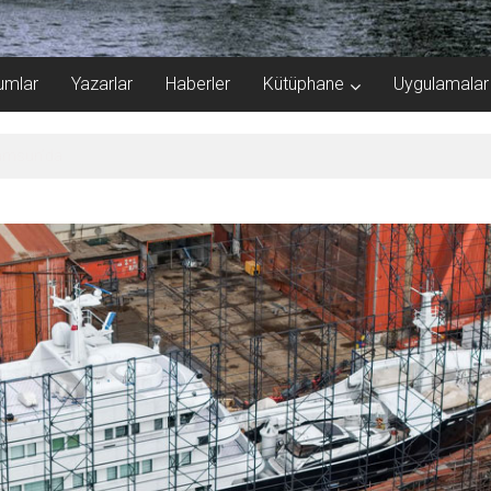
umlar
Yazarlar
Haberler
Kütüphane
Uygulamalar
rinde anlaştı