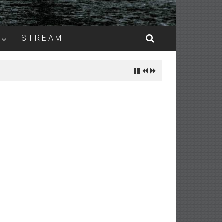
S T R E A M