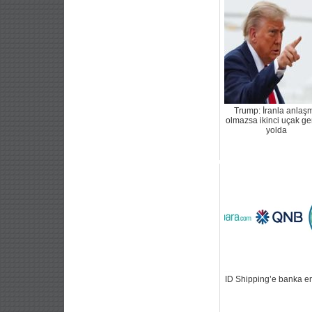
Trump: İranla anlaş
olmazsa ikinci uçak ge
yolda
ID Shipping’e banka en