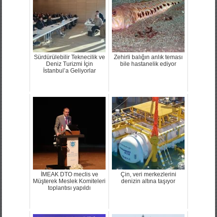
Sürdürülebilir Teknecilik ve
Zehirli balığın anlık teması
Deniz Turizmi İçin
bile hastanelik ediyor
İstanbul’a Geliyorlar
İMEAK DTO meclis ve
Çin, veri merkezlerini
Müşterek Meslek Komiteleri
denizin altına taşıyor
toplantısı yapıldı