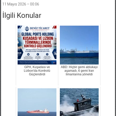
11 Mayıs 2026 – 00:06
İlgili Konular
GPH, Kuşadası ve
ABD: Hiçbir gemi ablukayı
Lizbon'da Kontrolü
aşamadı, 6 gemi İran
Güçlendirdi
limanlarına yöneldi