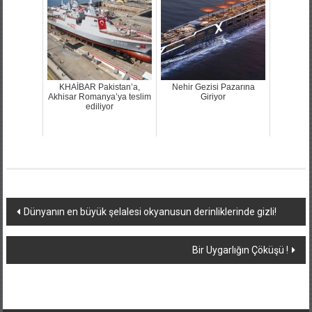
KHAİBAR Pakistan’a,
Nehir Gezisi Pazarına
Akhisar Romanya’ya teslim
Giriyor
ediliyor
Yazı
Dünyanın en büyük şelalesi okyanusun derinliklerinde gizli!
dolaşımı
Bir Uygarlığın Çöküşü !