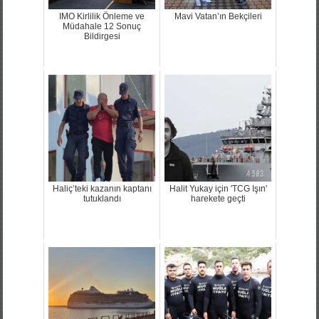
IMO Kirlilik Önleme ve
Mavi Vatan’ın Bekçileri
Müdahale 12 Sonuç
Bildirgesi
Haliç’teki kazanın kaptanı
Halit Yukay için 'TCG Işın'
tutuklandı
harekete geçti