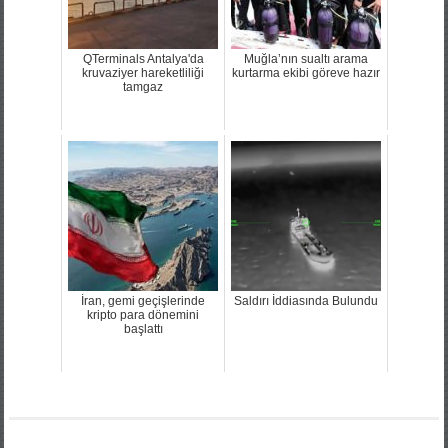
QTerminals Antalya'da
Muğla’nın sualtı arama
kruvaziyer hareketliliği
kurtarma ekibi göreve hazır
tamgaz
İran, gemi geçişlerinde
Saldırı İddiasında Bulundu
kripto para dönemini
başlattı