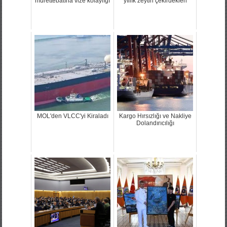
MOL'den VLCC'yi Kiraladı
Kargo Hırsızlığı ve Nakliye
Dolandırıcılığı