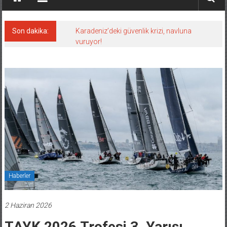
Son dakika:
Karadeniz’deki güvenlik krizi, navluna
vuruyor!
Haberler
2 Haziran 2026
TAYK 2026 Trofesi 3. Yarışı