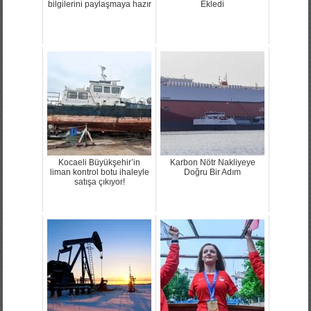
bilgilerini paylaşmaya hazır
Ekledi
Kocaeli Büyükşehir’in
Karbon Nötr Nakliyeye
liman kontrol botu ihaleyle
Doğru Bir Adım
satışa çıkıyor!