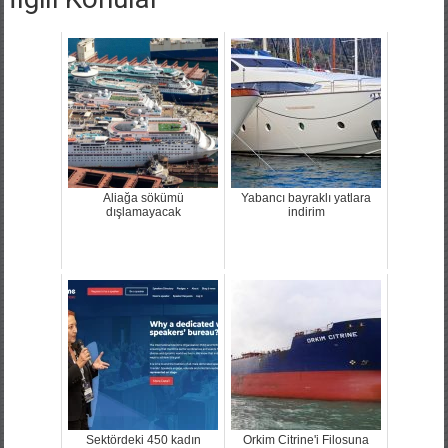
Aliağa sökümü
Yabancı bayraklı yatlara
dışlamayacak
indirim
Sektördeki 450 kadın
Orkim Citrine'i Filosuna