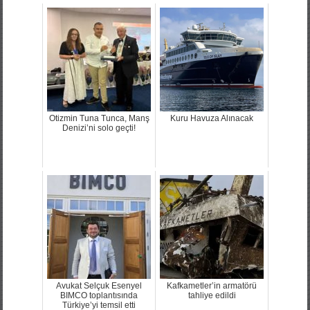
Otizmin Tuna Tunca, Manş
Kuru Havuza Alınacak
Denizi’ni solo geçti!
Avukat Selçuk Esenyel
Kafkametler’in armatörü
BIMCO toplantısında
tahliye edildi
Türkiye’yi temsil etti