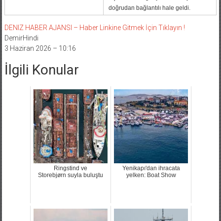
doğrudan bağlantılı hale geldi.
DENIZ HABER AJANSI – Haber Linkine Gitmek İçin Tıklayın !
DemirHindi
3 Haziran 2026 – 10:16
İlgili Konular
Ringstind ve
Yenikapı'dan ihracata
Storebjørn suyla buluştu
yelken: Boat Show