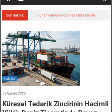
Son dakika:
Yunan gemisine dron saldırısı: bir ölü
Haberler
3 Haziran 2026
Küresel Tedarik Zincirinin Hacimli