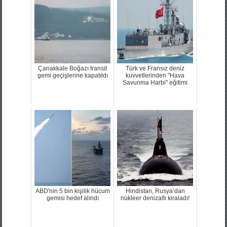
Çanakkale Boğazı transit
Türk ve Fransız deniz
gemi geçişlerine kapatıldı
kuvvetlerinden "Hava
Savunma Harbi" eğitimi
ABD'nin 5 bin kişilik hücum
Hindistan, Rusya’dan
gemisi hedef alındı
nükleer denizaltı kiraladı!