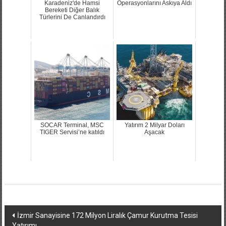
Karadeniz'de Hamsi
Operasyonlarını Askıya Aldı
Bereketi Diğer Balık
Türlerini De Canlandırdı
SOCAR Terminal, MSC
Yatırım 2 Milyar Doları
TIGER Servisi’ne katıldı
Aşacak
Yazı
İzmir Sanayisine 172 Milyon Liralık Çamur Kurutma Tesisi
Yatırımı