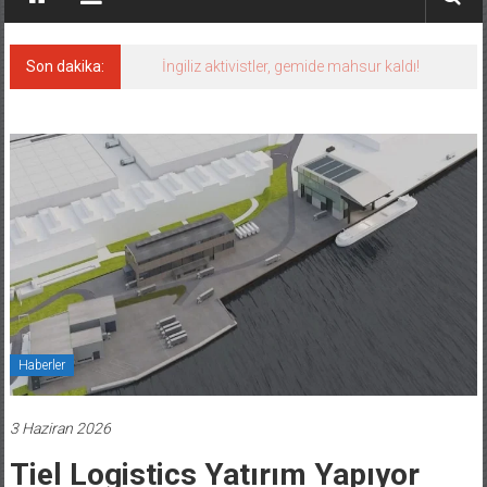
Son dakika:
İngiliz aktivistler, gemide mahsur kaldı!
Haberler
3 Haziran 2026
Tiel Logistics Yatırım Yapıyor