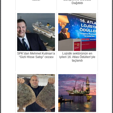
Dağıtıldı
SPK’dan Mehmet Kutman’a
Lojistik sektörünün en
“Gizli Hisse Satışı” cezası
iyileri 16. Atlas Ödülleri’yle
taçlandı