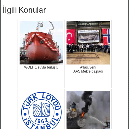
İlgili Konular
WOLF 1 suyla buluştu
Atlas, yeni
AAS Mek’e başladı