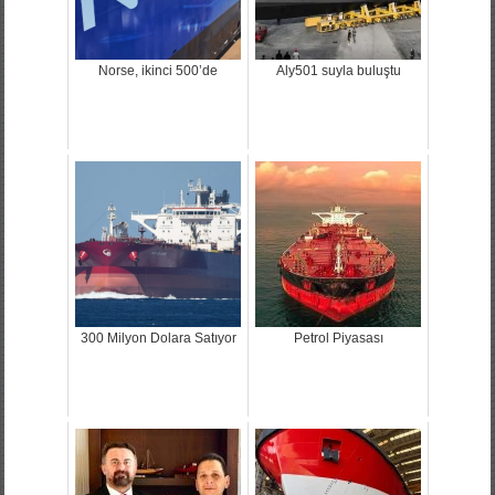
Norse, ikinci 500’de
Aly501 suyla buluştu
300 Milyon Dolara Satıyor
Petrol Piyasası