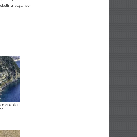
ketliliği yaşanıyor.
ce erkekler
or