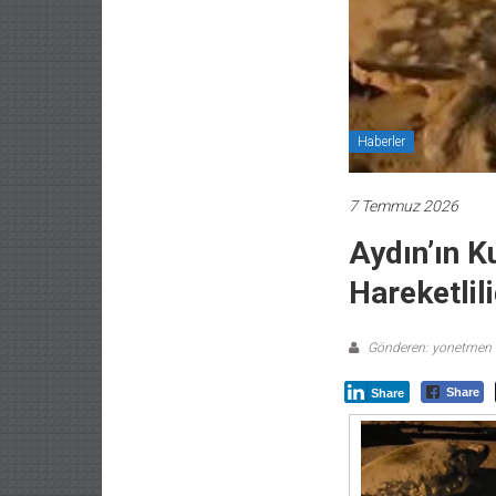
Haberler
7 Temmuz 2026
Aydın’ın K
Hareketlili
Gönderen: yonetmen
Share
Share