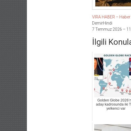
VIRA HABER – Haber Li
DemirHindi
7 Temmuz 2026 – 11
İlgili Konul
Golden Globe 2026’n
aday kadrosunda iki T
yelkenci var