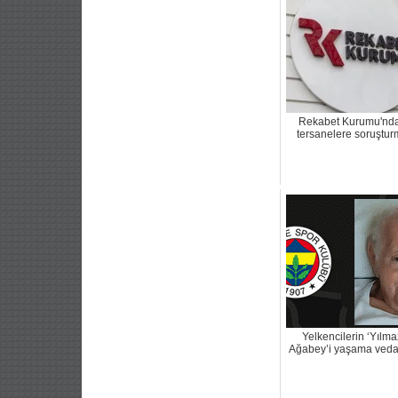
Rekabet Kurumu'nd
tersanelere soruştu
Yelkencilerin ‘Yılma
Ağabey’i yaşama veda 