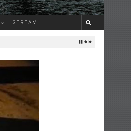
S T R E A M