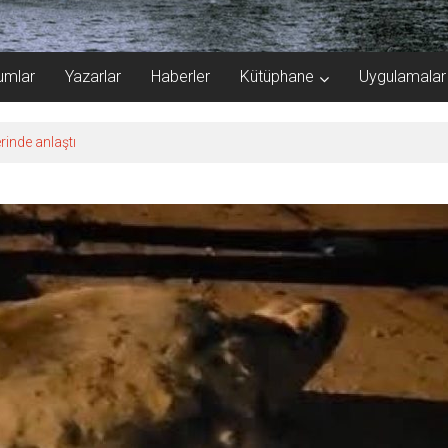
umlar
Yazarlar
Haberler
Kütüphane
Uygulamalar
rinde anlaştı