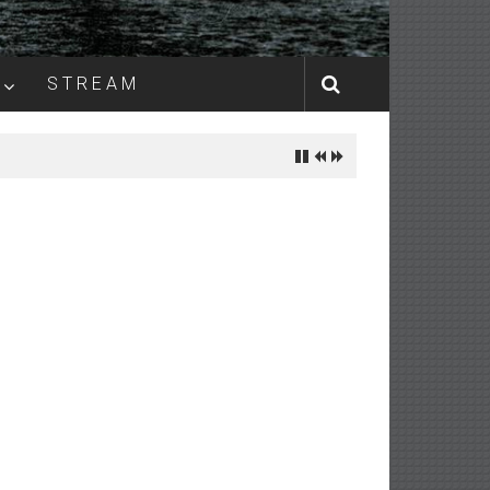
S T R E A M