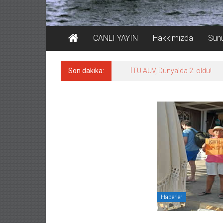
CANLI YAYIN
Hakkımızda
Sun
Son dakika:
LNG taşımacılığında maliyetler
Haberler