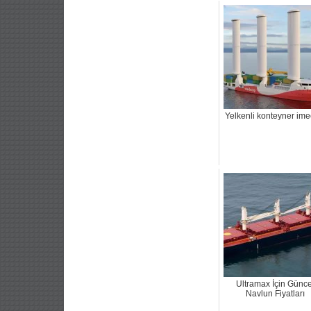
Yelkenli konteyner ime
Ultramax İçin Günce
Navlun Fiyatları