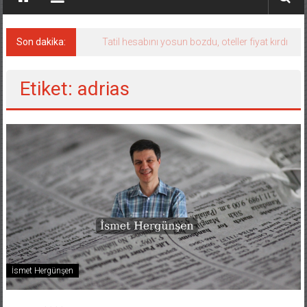
Son dakika:
Tatil hesabını yosun bozdu, oteller fiyat kırdı
Etiket: adrias
İsmet Hergünşen