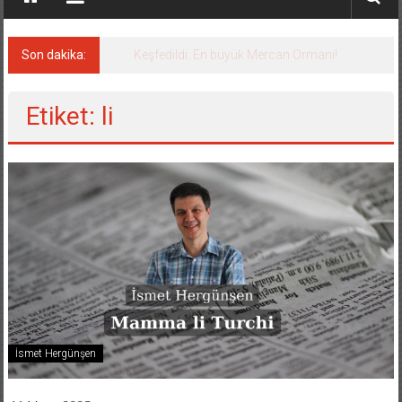
Son dakika:
Dronla vurulan Türk gemisi Samsun’da
Etiket: li
İsmet Hergünşen