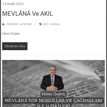
15 Aralık 2024
MEVLÂNÂ Ve AKIL
Gönderen: yonetmen
akıl
,
mevlana
Hilmi Özden
Devamını Oku