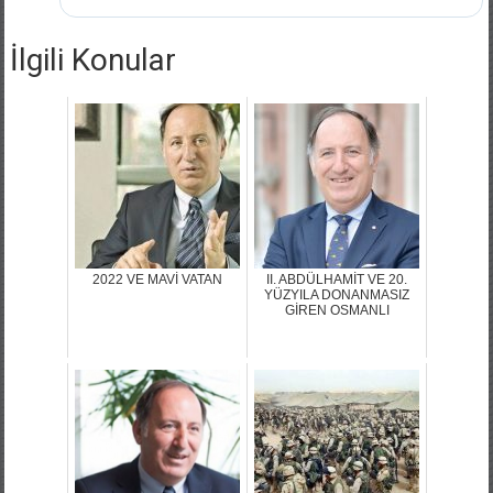
İlgili Konular
2022 VE MAVİ VATAN
II. ABDÜLHAMİT VE 20.
YÜZYILA DONANMASIZ
GİREN OSMANLI