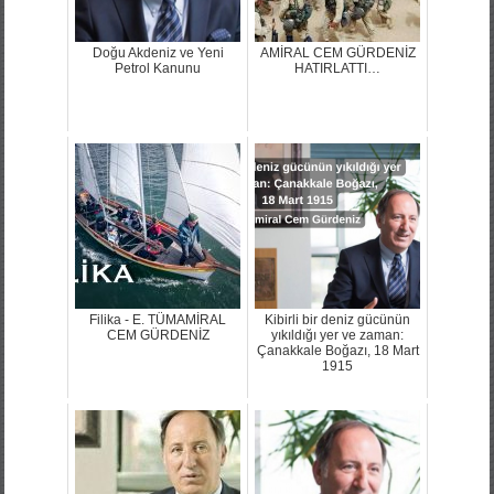
Doğu Akdeniz ve Yeni
AMİRAL CEM GÜRDENİZ
Petrol Kanunu
HATIRLATTI…
Filika - E. TÜMAMİRAL
Kibirli bir deniz gücünün
CEM GÜRDENİZ
yıkıldığı yer ve zaman:
Çanakkale Boğazı, 18 Mart
1915